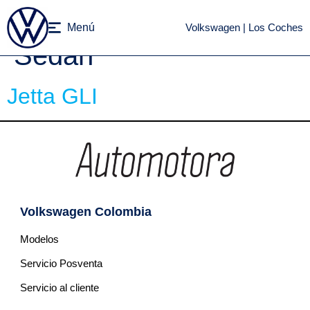
Categorías modelos:
Menú
Volkswagen | Los Coches
Sedan
Jetta GLI
Volkswagen Colombia
Modelos
Servicio Posventa
Servicio al cliente