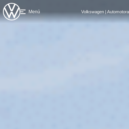
Menú
Volkswagen | Automotora