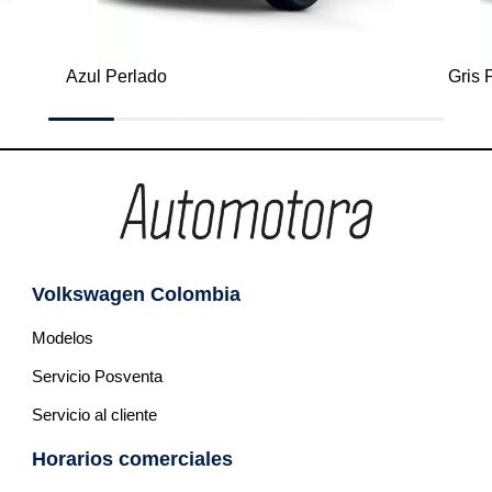
Gris Platino Metalizado
Plata
Volkswagen Colombia
Modelos
Servicio Posventa
Servicio al cliente
Horarios comerciales