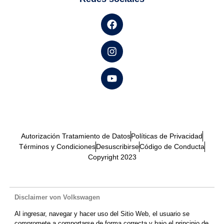
Autorización Tratamiento de Datos
Políticas de Privacidad
Términos y Condiciones
Desuscribirse
Código de Conducta
Copyright 2023
Disclaimer von Volkswagen
Al ingresar, navegar y hacer uso del Sitio Web, el usuario se
compromete a comportarse de forma correcta y bajo el principio de