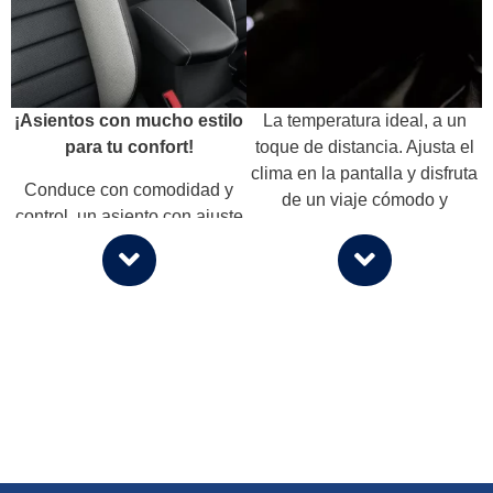
¡Asientos con mucho estilo
La temperatura ideal, a un
para tu confort!
toque de distancia. Ajusta el
clima en la pantalla y disfruta
Conduce con comodidad y
de un viaje cómodo y
control, un asiento con ajuste
relajante.
eléctrico y apoyo lumbar, un
detalle que hace la diferencia
en cada viaje.