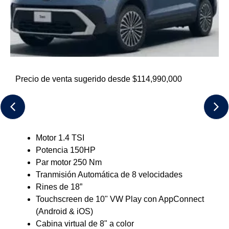
Precio de venta sugerido desde $123,990,000
Motor 1.4 TSI
Potencia 150HP
Par motor 250 Nm
Tranmisión Automática de 8 velocidades
Rines de 18”
Touchscreen de 10" VW Play con AppConnect
(Android & iOS)
Pantalla de información activa de 10,25" a color