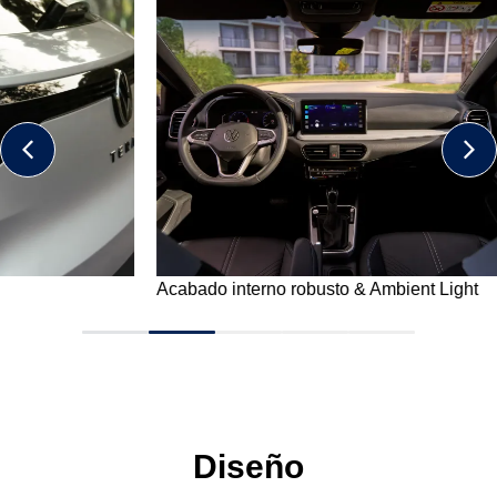
Acabado interno robusto & Ambient Light
Poten
Diseño