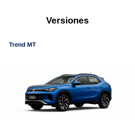
Versiones
Comfort MT